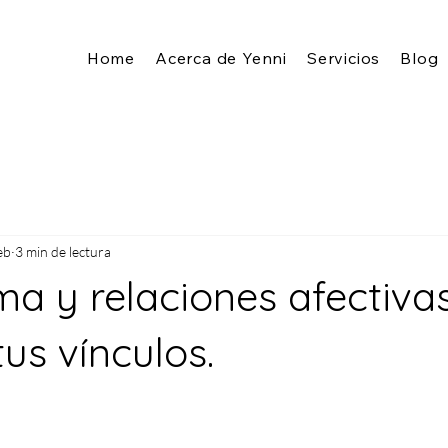
Home
Acerca de Yenni
Servicios
Blog
eb
3 min de lectura
a y relaciones afectivas
us vínculos.