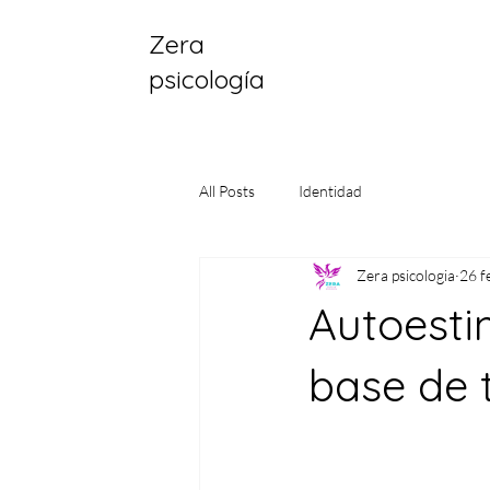
Zera
psicología
All Posts
Identidad
Zera psicologia
26 f
Autoestim
base de t