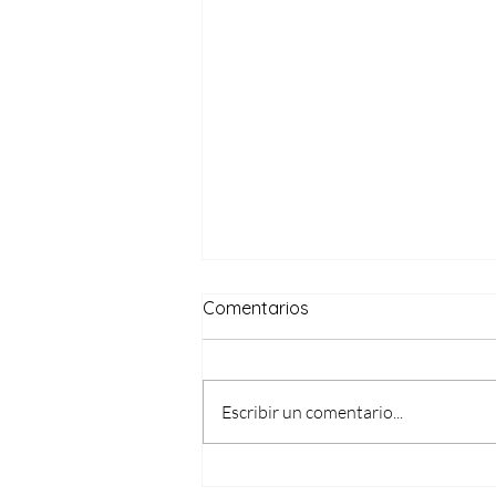
Comentarios
Escribir un comentario...
La recaída en un proceso: