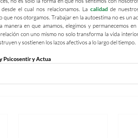
nces, no es solo la forma en que nos sentimos con nosotros
 desde el cual nos relacionamos. La 
calidad
 de nuestro
rno que nos otorgamos. Trabajar en la autoestima no es un act
 la manera en que amamos, elegimos y permanecemos en r
 relación con uno mismo no solo transforma la vida interior,
ruyen y sostienen los lazos afectivos a lo largo del tiempo.
y Psicosentir y Actua