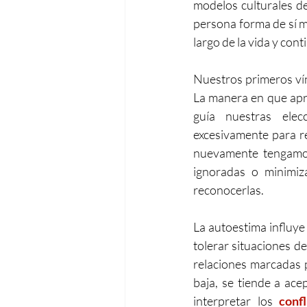
modelos culturales de
persona forma de sí m
largo de la vida y con
Nuestros primeros vín
La manera en que ap
guía nuestras elec
excesivamente para re
nuevamente tengamos
ignoradas o minimiza
reconocerlas.
La autoestima influye
tolerar situaciones de
relaciones marcadas p
baja, se tiende a ace
interpretar los 
confl