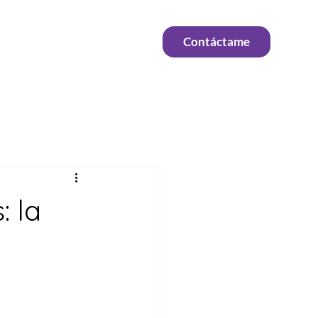
Contáctame
: la