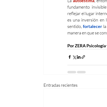
La 
autoestima
, ento
fundamento invisible
reflejar el lugar inte
es una inversión en
sentido, 
fortalecer 
la
manera en que se const
Por ZERA Psicología 
Entradas recientes