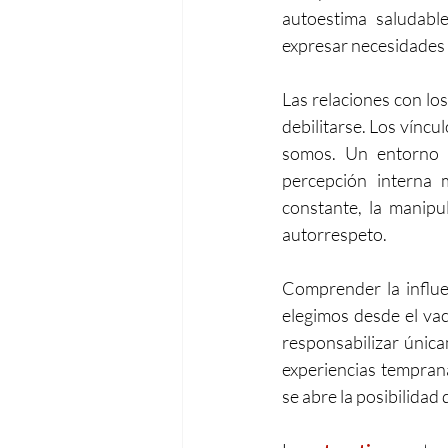
autoestima saludable 
expresar necesidades y
Las relaciones con lo
debilitarse. Los vínc
somos. Un entorno r
percepción interna 
constante, la manipu
autorrespeto.
Comprender la influen
elegimos desde el vac
responsabilizar única
experiencias tempran
se abre la posibilidad