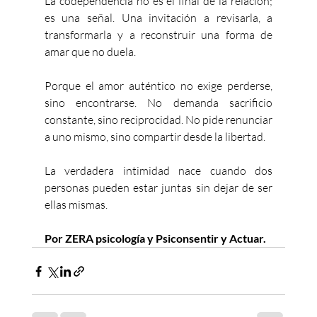
La codependencia no es el final de la relación; 
es una señal. Una invitación a revisarla, a 
transformarla y a reconstruir una forma de 
amar que no duela.
Porque el amor auténtico no exige perderse, 
sino encontrarse. No demanda sacrificio 
constante, sino reciprocidad. No pide renunciar 
a uno mismo, sino compartir desde la libertad.
La verdadera intimidad nace cuando dos 
personas pueden estar juntas sin dejar de ser 
ellas mismas.
Por ZERA psicología y Psiconsentir y Actuar. 