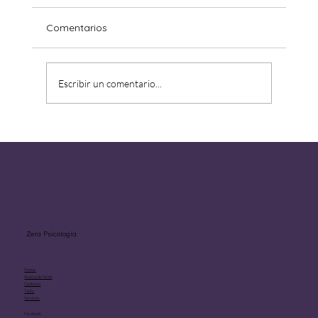
Comentarios
Escribir un comentario...
Aprender a estar solo sin sentirse
abandonado.
Zera Psicología
Home
Acerca de Yenni
Contacto
Tarifa
Servicios
Facebook