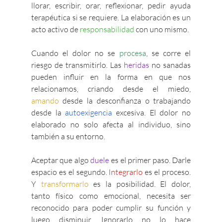
llorar, escribir, orar, reflexionar, pedir ayuda 
terapéutica si se requiere. La elaboración es un 
acto activo de 
responsabilidad 
con uno mismo.
Cuando el dolor no se 
procesa
, se corre el 
riesgo de transmitirlo. Las 
heridas
 no sanadas 
pueden influir en la forma en que nos 
relacionamos, criando desde el miedo, 
amando
 desde la desconfianza o trabajando 
desde la 
autoexigencia
 excesiva. El dolor no 
elaborado no solo afecta al individuo, sino 
también a su entorno.
Aceptar que algo 
duele
 es el primer paso. Darle 
espacio es el segundo. 
Integrarlo
 es el proceso. 
Y 
transformarlo 
es la posibilidad. El dolor, 
tanto físico como emocional, necesita ser 
reconocido para poder cumplir su función y 
luego disminuir. Ignorarlo no lo hace 