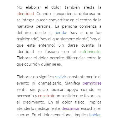
No elaborar el dolor también afecta la 
identidad.
 Cuando la experiencia dolorosa no 
se integra, puede convertirse en el centro de la 
narrativa personal. La persona comienza a 
definirse desde la 
herida
: “soy el que fue 
traicionado”, “soy el que siempre pierde”, “soy el 
que está enfermo”. Sin darse cuenta, la 
identidad se fusiona con el s
ufrimiento
. 
Elaborar el dolor permite diferenciar entre lo 
que ocurrió y quién se es.
Elaborar no significa 
revivir
 constantemente el 
evento ni dramatizarlo. Significa 
permitirse 
sentir sin juicio, buscar apoyo cuando es 
necesario y 
construir
 un sentido que favorezca 
el crecimiento. En el dolor físico, implica 
atenderlo médicamente, 
descansar
, escuchar el 
cuerpo. En el dolor emocional, implica 
hablar
, 