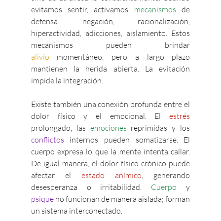
evitamos sentir, activamos 
mecanismos
 de 
defensa: negación, racionalización, 
hiperactividad, adicciones, aislamiento. Estos 
mecanismos pueden brindar 
alivio
 momentáneo, pero a largo plazo 
mantienen la herida abierta. La evitación 
impide la integración.
Existe también una conexión profunda entre el 
dolor físico y el emocional. El 
estrés 
prolongado, las
 emociones
 reprimidas y los 
conflictos
 internos pueden somatizarse. El 
cuerpo expresa lo que la mente intenta callar. 
De igual manera, el dolor físico crónico puede 
afectar el
 estado anímico
, generando 
desesperanza o irritabilidad. 
Cuerpo 
y 
psique
 no funcionan de manera aislada; forman 
un sistema interconectado.