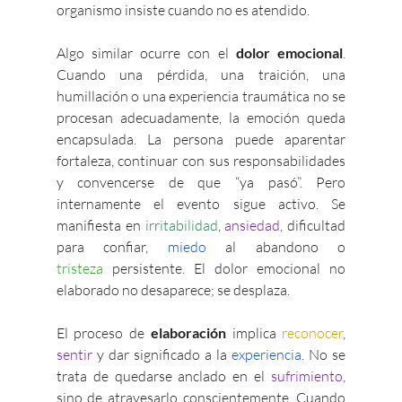
organismo insiste cuando no es atendido.
Algo similar ocurre con el 
dolor emocional
. 
Cuando una pérdida, una traición, una 
humillación o una experiencia traumática no se 
procesan adecuadamente, la emoción queda 
encapsulada. La persona puede aparentar 
fortaleza, continuar con sus responsabilidades 
y convencerse de que “ya pasó”. Pero 
internamente el evento sigue activo. Se 
manifiesta en 
irritabilidad
, 
ansiedad
, dificultad 
para confiar, 
miedo 
al abandono o 
tristeza
 persistente. El dolor emocional no 
elaborado no desaparece; se desplaza.
El proceso de 
elaboración
 implica 
reconocer
, 
sentir
 y dar significado a la 
experiencia
. No se 
trata de quedarse anclado en el 
sufrimiento
, 
sino de atravesarlo conscientemente. Cuando 