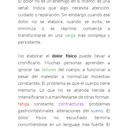
El dolor no es un enemigo en sí mismo; es una 
señal. Indica que algo necesita atención, 
cuidado o reparación. Sin embargo, cuando ese 
dolor no se elabora, cuando se evita, se 
minimiza o se reprime, comienza a 
transformarse en una 
carga
 más compleja y 
persistente.
No elaborar el 
dolor físico
 puede llevar a 
cronificarlo. Muchas personas aprenden a 
ignorar las 
señales 
del cuerpo, a funcionar a 
pesar del malestar, a normalizar molestias 
constantes. El problema es que el cuerpo tiene 
memoria. Lo que no se atiende tiende a 
intensificarse o a manifestarse de otras formas: 
fatiga c
onstante, 
contracturas
, problemas 
gastrointestinales, alteraciones del 
sueño
. El 
dolor físico no escuchado termina 
convirtiéndose en un lenguaje más fuerte. El 