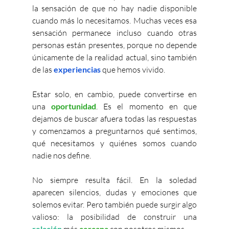
la sensación de que no hay nadie disponible 
cuando más lo necesitamos. Muchas veces esa 
sensación permanece incluso cuando otras 
personas están presentes, porque no depende 
únicamente de la realidad actual, sino también 
de las
 experiencias
 que hemos vivido.
Estar solo, en cambio, puede convertirse en 
una 
oportunidad
. Es el momento en que 
dejamos de buscar afuera todas las respuestas 
y comenzamos a preguntarnos qué sentimos, 
qué necesitamos y quiénes somos cuando 
nadie nos define.
No siempre resulta fácil. En la soledad 
aparecen silencios, dudas y emociones que 
solemos evitar. Pero también puede surgir algo 
valioso: la posibilidad de construir una 
relación
 más 
cercana
 con nosotros mismos.