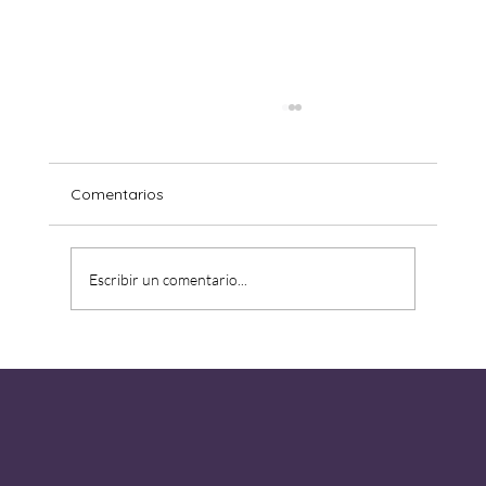
Comentarios
Escribir un comentario...
La soledad de estar acompañado.