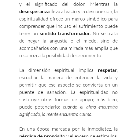
y el significado del dolor. Mientras la 
desesperanza
 lleva al vacío y la desconexión, la 
espiritualidad ofrece un marco simbólico para 
comprender que incluso el sufrimiento puede 
tener un 
sentido transformador.
 No se trata 
de negar la angustia o el miedo, sino de 
acompañarlos con una mirada más amplia que 
reconozca la posibilidad de crecimiento.
La dimensión espiritual implica
 respetar
, 
escuchar la manera de entender la vida y 
permitir que ese aspecto se convierta en un 
puente de sanación. La espiritualidad no 
sustituye otras formas de apoyo; más bien, 
puede potenciarlo: 
cuando el alma encuentra 
significado, la mente encuentra calma.
En una época marcada por la inmediatez, la 
pérdida de propósit
o y el exceso de estímulos, 